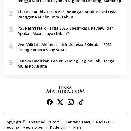
hingga Jadi Pusat Layanan Digital di Lenteng, Sumenep
2
TikTok Patuhi Aturan Perlindungan Anak, Batasi Usia
Pengguna Minimum 16 Tahun
3
PS5 Resmi Naik Harga 2026: Spesifikasi, Review, dan
Apakah Masih Layak Dibeli?
4
Vivo V60 Lite Meluncur di Indonesia 2 Oktober 2025,
Usung Kamera Sony 50 MP
5
Lenovo Hadirkan Tablet Gaming Legion Tab, Harga
Mulai Rp7,8 Juta
Copyright © LensaMadura.com
Tentang Kami
Redaksi
Pedoman Media Siber
Kode Etik
Iklan