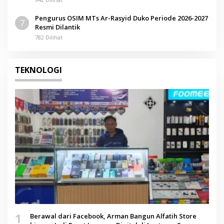
Pengurus OSIM MTs Ar-Rasyid Duko Periode 2026-2027
7
Resmi Dilantik
782 Dilihat
TEKNOLOGI
1
Berawal dari Facebook, Arman Bangun Alfatih Store