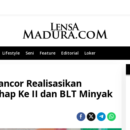
Lifestyle
Seni
Feature
Editorial
Loker
ncor Realisasikan
hap Ke II dan BLT Minyak