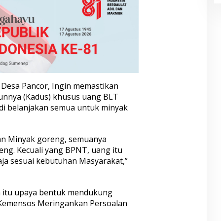
 Desa Pancor, Ingin memastikan
unnya (Kadus) khusus uang BLT
di belanjakan semua untuk minyak
an Minyak goreng, semuanya
eng. Kecuali yang BPNT, uang itu
aja sesuai kebutuhan Masyarakat,”
n itu upaya bentuk mendukung
 Kemensos Meringankan Persoalan