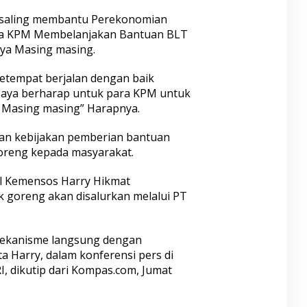
aling membantu Perekonomian
ra KPM Membelanjakan Bantuan BLT
ya Masing masing.
etempat berjalan dengan baik
 saya berharap untuk para KPM untuk
a Masing masing” Harapnya.
n kebijakan pemberian bantuan
oreng kepada masyarakat.
al Kemensos Harry Hikmat
goreng akan disalurkan melalui PT
mekanisme langsung dengan
a Harry, dalam konferensi pers di
, dikutip dari Kompas.com, Jumat