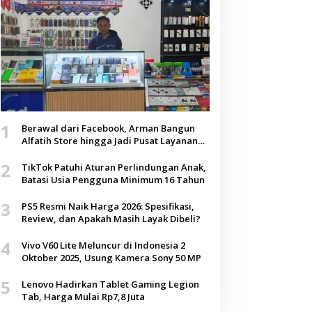
1
Berawal dari Facebook, Arman Bangun
Alfatih Store hingga Jadi Pusat Layanan
Digital di Lenteng, Sumenep
2
TikTok Patuhi Aturan Perlindungan Anak,
Batasi Usia Pengguna Minimum 16 Tahun
3
PS5 Resmi Naik Harga 2026: Spesifikasi,
Review, dan Apakah Masih Layak Dibeli?
4
Vivo V60 Lite Meluncur di Indonesia 2
Oktober 2025, Usung Kamera Sony 50 MP
5
Lenovo Hadirkan Tablet Gaming Legion
Tab, Harga Mulai Rp7,8 Juta