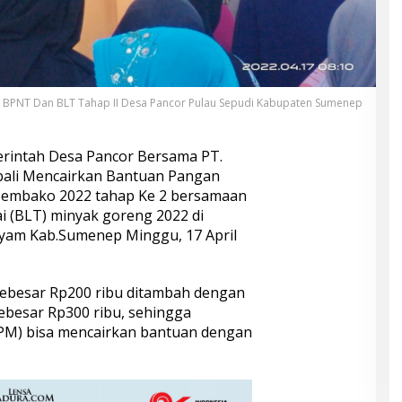
n BPNT Dan BLT Tahap II Desa Pancor Pulau Sepudi Kabupaten Sumenep
rintah Desa Pancor Bersama PT.
bali Mencairkan Bantuan Pangan
Sembako 2022 tahap Ke 2 bersamaan
 (BLT) minyak goreng 2022 di
ayam Kab.Sumenep Minggu, 17 April
 sebesar Rp200 ribu ditambah dengan
ebesar Rp300 ribu, sehingga
PM) bisa mencairkan bantuan dengan