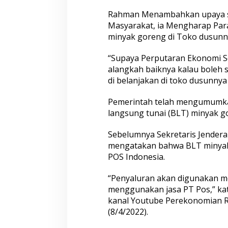
Rahman Menambahkan upaya s
Masyarakat, ia Mengharap Pa
minyak goreng di Toko dusunn
“Supaya Perputaran Ekonomi S
alangkah baiknya kalau boleh
di belanjakan di toko dusunny
Pemerintah telah mengumumka
langsung tunai (BLT) minyak g
Sebelumnya Sekretaris Jender
mengatakan bahwa BLT minyak 
POS Indonesia.
“Penyaluran akan digunakan 
menggunakan jasa PT Pos,” kat
kanal Youtube Perekonomian RI
(8/4/2022).