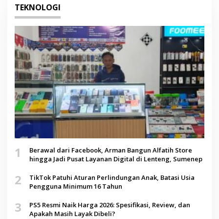
TEKNOLOGI
1
Berawal dari Facebook, Arman Bangun Alfatih Store
hingga Jadi Pusat Layanan Digital di Lenteng, Sumenep
2
TikTok Patuhi Aturan Perlindungan Anak, Batasi Usia
Pengguna Minimum 16 Tahun
3
PS5 Resmi Naik Harga 2026: Spesifikasi, Review, dan
Apakah Masih Layak Dibeli?