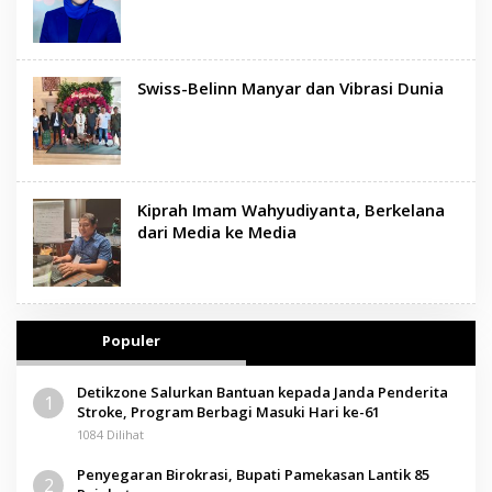
Swiss-Belinn Manyar dan Vibrasi Dunia
Kiprah Imam Wahyudiyanta, Berkelana
dari Media ke Media
Populer
Detikzone Salurkan Bantuan kepada Janda Penderita
1
Stroke, Program Berbagi Masuki Hari ke-61
1084 Dilihat
Penyegaran Birokrasi, Bupati Pamekasan Lantik 85
2