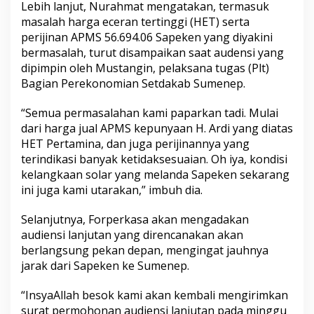
Lebih lanjut, Nurahmat mengatakan, termasuk
masalah harga eceran tertinggi (HET) serta
perijinan APMS 56.694.06 Sapeken yang diyakini
bermasalah, turut disampaikan saat audensi yang
dipimpin oleh Mustangin, pelaksana tugas (Plt)
Bagian Perekonomian Setdakab Sumenep.
“Semua permasalahan kami paparkan tadi. Mulai
dari harga jual APMS kepunyaan H. Ardi yang diatas
HET Pertamina, dan juga perijinannya yang
terindikasi banyak ketidaksesuaian. Oh iya, kondisi
kelangkaan solar yang melanda Sapeken sekarang
ini juga kami utarakan,” imbuh dia.
Selanjutnya, Forperkasa akan mengadakan
audiensi lanjutan yang direncanakan akan
berlangsung pekan depan, mengingat jauhnya
jarak dari Sapeken ke Sumenep.
“InsyaAllah besok kami akan kembali mengirimkan
surat permohonan audiensi lanjutan pada minggu