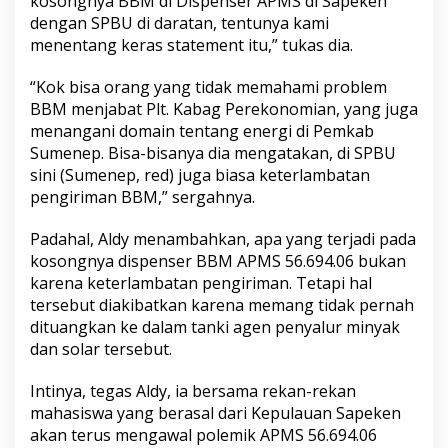
kosongnya BBM di Dispenser APMS di Sapeken
dengan SPBU di daratan, tentunya kami
menentang keras statement itu,” tukas dia.
“Kok bisa orang yang tidak memahami problem
BBM menjabat Plt. Kabag Perekonomian, yang juga
menangani domain tentang energi di Pemkab
Sumenep. Bisa-bisanya dia mengatakan, di SPBU
sini (Sumenep, red) juga biasa keterlambatan
pengiriman BBM,” sergahnya.
Padahal, Aldy menambahkan, apa yang terjadi pada
kosongnya dispenser BBM APMS 56.694.06 bukan
karena keterlambatan pengiriman. Tetapi hal
tersebut diakibatkan karena memang tidak pernah
dituangkan ke dalam tanki agen penyalur minyak
dan solar tersebut.
Intinya, tegas Aldy, ia bersama rekan-rekan
mahasiswa yang berasal dari Kepulauan Sapeken
akan terus mengawal polemik APMS 56.694.06