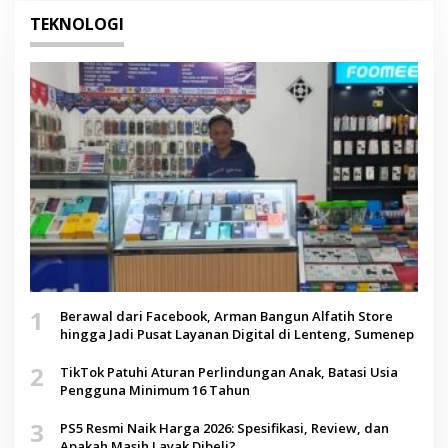
TEKNOLOGI
1
Berawal dari Facebook, Arman Bangun Alfatih Store
hingga Jadi Pusat Layanan Digital di Lenteng, Sumenep
2
TikTok Patuhi Aturan Perlindungan Anak, Batasi Usia
Pengguna Minimum 16 Tahun
3
PS5 Resmi Naik Harga 2026: Spesifikasi, Review, dan
Apakah Masih Layak Dibeli?