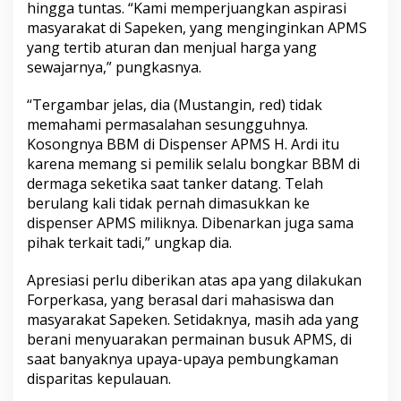
hingga tuntas. “Kami memperjuangkan aspirasi
masyarakat di Sapeken, yang menginginkan APMS
yang tertib aturan dan menjual harga yang
sewajarnya,” pungkasnya.
“Tergambar jelas, dia (Mustangin, red) tidak
memahami permasalahan sesungguhnya.
Kosongnya BBM di Dispenser APMS H. Ardi itu
karena memang si pemilik selalu bongkar BBM di
dermaga seketika saat tanker datang. Telah
berulang kali tidak pernah dimasukkan ke
dispenser APMS miliknya. Dibenarkan juga sama
pihak terkait tadi,” ungkap dia.
Apresiasi perlu diberikan atas apa yang dilakukan
Forperkasa, yang berasal dari mahasiswa dan
masyarakat Sapeken. Setidaknya, masih ada yang
berani menyuarakan permainan busuk APMS, di
saat banyaknya upaya-upaya pembungkaman
disparitas kepulauan.