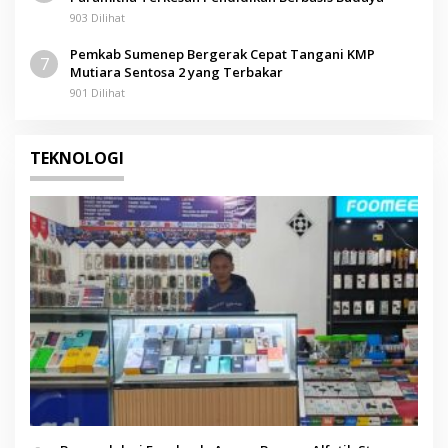
903 Dilihat
Pemkab Sumenep Bergerak Cepat Tangani KMP
7
Mutiara Sentosa 2 yang Terbakar
901 Dilihat
TEKNOLOGI