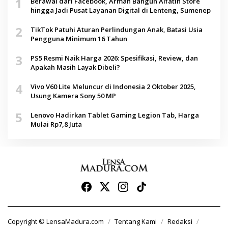
1
Berawal dari Facebook, Arman Bangun Alfatih Store
hingga Jadi Pusat Layanan Digital di Lenteng, Sumenep
2
TikTok Patuhi Aturan Perlindungan Anak, Batasi Usia
Pengguna Minimum 16 Tahun
3
PS5 Resmi Naik Harga 2026: Spesifikasi, Review, dan
Apakah Masih Layak Dibeli?
4
Vivo V60 Lite Meluncur di Indonesia 2 Oktober 2025,
Usung Kamera Sony 50 MP
5
Lenovo Hadirkan Tablet Gaming Legion Tab, Harga
Mulai Rp7,8 Juta
Copyright © LensaMadura.com
Tentang Kami
Redaksi