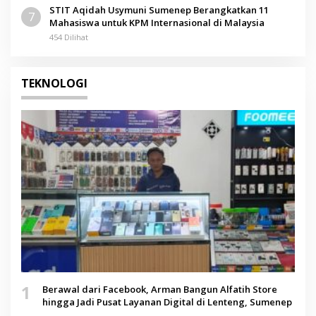
STIT Aqidah Usymuni Sumenep Berangkatkan 11
7
Mahasiswa untuk KPM Internasional di Malaysia
454 Dilihat
TEKNOLOGI
1
Berawal dari Facebook, Arman Bangun Alfatih Store
hingga Jadi Pusat Layanan Digital di Lenteng, Sumenep