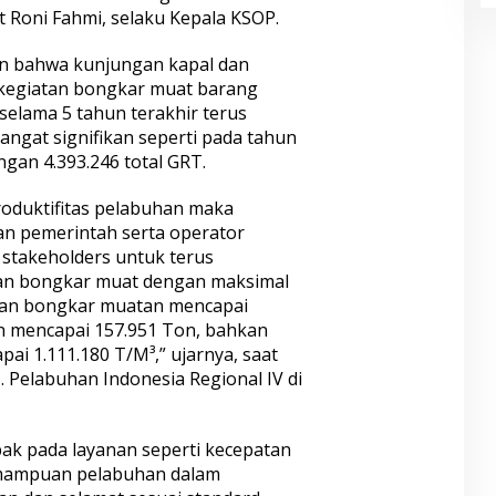
t Roni Fahmi, selaku Kepala KSOP.
n bahwa kunjungan kapal dan
da kegiatan bongkar muat barang
selama 5 tahun terakhir terus
ngat signifikan seperti pada tahun
ngan 4.393.246 total GRT.
oduktifitas pelabuhan maka
an pemerintah serta operator
stakeholders untuk terus
an bongkar muat dengan maksimal
atan bongkar muatan mencapai
n mencapai 157.951 Ton, bahkan
ai 1.111.180 T/M³,” ujarnya, saat
 Pelabuhan Indonesia Regional IV di
ak pada layanan seperti kecepatan
mampuan pelabuhan dalam