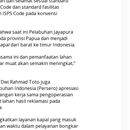
n dan selamat sesuai standard
Code dan standard fasilitas
 ISPS Code pada konvensi
hwa saat ini Pelabuhan Jayapura
da provinsi Papua dan menjadi
pal dari barat ke timur Indonesia.
asama ini dan pemanfaatan lahan
ar muat akan semakin meningkat,”
 Dwi Rahmad Toto juga
uhan Indonesia (Persero) apresiasi
angan kerja sama pengoperasian
lahan hasil reklamasi pada
.
ingkatkan layanan kapal yang masuk
tan waktu dalam pelayanan bongkar