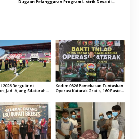
Dugaan Pelanggaran Program Listrik Desa di
Sumenep
I 2026 Bergulir di
Kodim 0826 Pamekasan Tuntaskan
, Jadi Ajang Silaturahmi
Operasi Katarak Gratis, 160 Pasien
esa se-Madura
Jalani Tindakan Medis