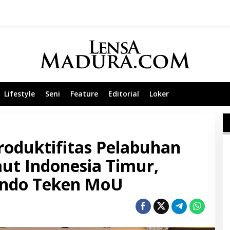
Lifestyle
Seni
Feature
Editorial
Loker
roduktifitas Pelabuhan
aut Indonesia Timur,
indo Teken MoU