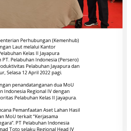
enterian Perhubungan (Kemenhub)
ungan Laut melalui Kantor
elabuhan Kelas II Jayapura
PT. Pelabuhan Indonesia (Persero)
oduktivitas Pelabuhan Jayapura dan
r, Selasa 12 April 2022 pagi.
dengan penandatanganan dua MoU
n Indonesia Regional IV dengan
ritas Pelabuhan Kelas II Jayapura.
encana Pemanfaatan Aset Lahan Hasil
an MoU terkait “Kerjasama
egara”. PT Pelabuhan Indonesia
hmad Toto selaku Regional Head IV