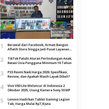
1
Berawal dari Facebook, Arman Bangun
Alfatih Store hingga Jadi Pusat Layanan
Digital di Lenteng, Sumenep
2
TikTok Patuhi Aturan Perlindungan Anak,
Batasi Usia Pengguna Minimum 16 Tahun
3
PS5 Resmi Naik Harga 2026: Spesifikasi,
Review, dan Apakah Masih Layak Dibeli?
4
Vivo V60 Lite Meluncur di Indonesia 2
Oktober 2025, Usung Kamera Sony 50 MP
5
Lenovo Hadirkan Tablet Gaming Legion
Tab, Harga Mulai Rp7,8 Juta