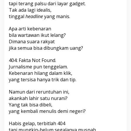
tapi terang palsu dari layar gadget.
Tak ada lagi idealis,
tinggal
headline
yang manis.
Apa arti kebenaran
bila wartawan ikut lelang?
Dimana suara rakyat
jika semua bisa dibungkam uang?
404: Fakta Not Found.
Jurnalisme pun tenggelam.
Kebenaran hilang dalam klik,
yang tersisa hanya trik dan tip.
Namun dari reruntuhan ini,
akankah lahir satu nurani?
Yang tak bisa dibeli,
yang kembali menulis demi negeri?
Habis gelap, terbitlah 404
tapi mungkin-belum segalanya musnah.