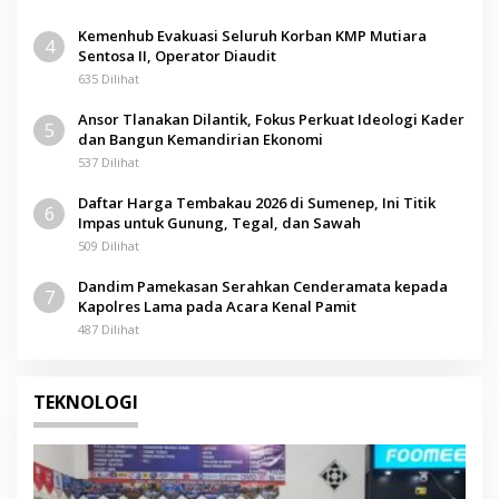
Kemenhub Evakuasi Seluruh Korban KMP Mutiara
4
Sentosa II, Operator Diaudit
635 Dilihat
Ansor Tlanakan Dilantik, Fokus Perkuat Ideologi Kader
5
dan Bangun Kemandirian Ekonomi
537 Dilihat
Daftar Harga Tembakau 2026 di Sumenep, Ini Titik
6
Impas untuk Gunung, Tegal, dan Sawah
509 Dilihat
Dandim Pamekasan Serahkan Cenderamata kepada
7
Kapolres Lama pada Acara Kenal Pamit
487 Dilihat
TEKNOLOGI