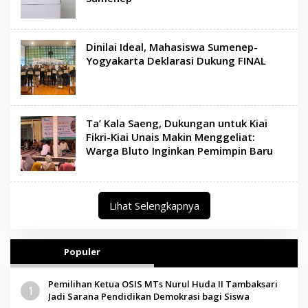
Dinilai Ideal, Mahasiswa Sumenep-
Yogyakarta Deklarasi Dukung FINAL
Ta’ Kala Saeng, Dukungan untuk Kiai
Fikri-Kiai Unais Makin Menggeliat:
Warga Bluto Inginkan Pemimpin Baru
Lihat Selengkapnya
Populer
Pemilihan Ketua OSIS MTs Nurul Huda II Tambaksari
1
Jadi Sarana Pendidikan Demokrasi bagi Siswa