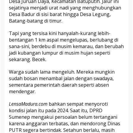
Desa Juruan Daya, Kecamatan Batuputih. Jalur ini
sejatinya menjadi urat nadi yang menghubungkan
Desa Badur di sisi barat hingga Desa Legung,
Batang-batang di timur.
Tapi yang tersisa kini hanyalah-kurang lebih-
bentangan 1 km aspal mengelupas, berlubang di
sana-sini, berdebu di musim kemarau, dan berubah
jadi kubangan lumpur di musim hujan seperti
sekarang. Becek.
Warga sudah lama mengeluh. Mereka mungkin
sudah bosan menambal jalan dengan swadaya,
sementara pemerintah daerah seperti absen
mendengar.
LensaMadura.com
bahkan sempat menyoroti
kondisi jalan itu pada 2024. Saat itu, DPRD
Sumenep mengakui persoalan belum tertangani
karena anggaran terbatas, dan mendorong Dinas
PUTR segera bertindak. Setahun berlalu, masih