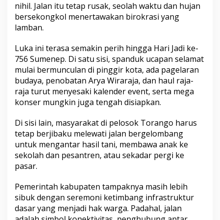
nihil. Jalan itu tetap rusak, seolah waktu dan hujan
bersekongkol menertawakan birokrasi yang
lamban.
Luka ini terasa semakin perih hingga Hari Jadi ke-
756 Sumenep. Di satu sisi, spanduk ucapan selamat
mulai bermunculan di pinggir kota, ada pagelaran
budaya, penobatan Arya Wiraraja, dan haul raja-
raja turut menyesaki kalender event, serta mega
konser mungkin juga tengah disiapkan.
Di sisi lain, masyarakat di pelosok Torango harus
tetap berjibaku melewati jalan bergelombang
untuk mengantar hasil tani, membawa anak ke
sekolah dan pesantren, atau sekadar pergi ke
pasar.
Pemerintah kabupaten tampaknya masih lebih
sibuk dengan seremoni ketimbang infrastruktur
dasar yang menjadi hak warga. Padahal, jalan
adalah simbol konektivitas, penghubung antar