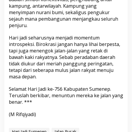
kampung, antarwilayah. Kampung yang
menyimpan nurani bumi, sekaligus pengukur
sejauh mana pembangunan menjangkau seluruh
penjuru.
Hari jadi seharusnya menjadi momentum
introspeksi. Birokrasi jangan hanya lihai berpesta,
tapi juga menengok jalan-jalan yang retak di
bawah kaki rakyatnya. Sebab peradaban daerah
tidak diukur dari meriah panggung peringatan,
tetapi dari seberapa mulus jalan rakyat menuju
masa depan.
Selamat Hari Jadi ke-756 Kabupaten Sumenep.
Teruslah berkibar, menuntun mereka ke jalan yang
benar. ***
(M Rifqiyadi)
Hari Jadi Sumenep
Jalan Rusak