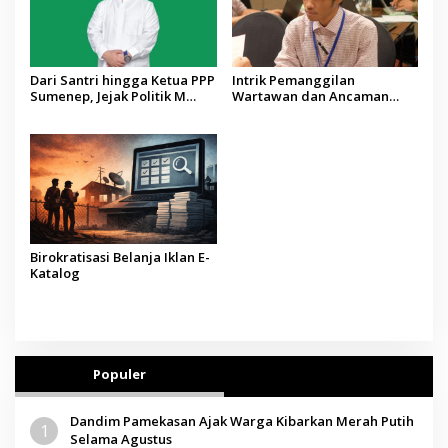
Dari Santri hingga Ketua PPP
Intrik Pemanggilan
Sumenep, Jejak Politik M
Wartawan dan Ancaman
Syukri
bagi Produk Jurnalistik
Birokratisasi Belanja Iklan E-
Katalog
Populer
Dandim Pamekasan Ajak Warga Kibarkan Merah Putih
1
Selama Agustus