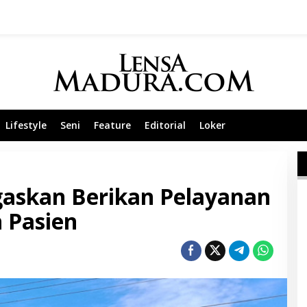
Lifestyle
Seni
Feature
Editorial
Loker
askan Berikan Pelayanan
h Pasien