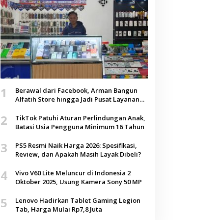
1
Berawal dari Facebook, Arman Bangun
Alfatih Store hingga Jadi Pusat Layanan
Digital di Lenteng, Sumenep
2
TikTok Patuhi Aturan Perlindungan Anak,
Batasi Usia Pengguna Minimum 16 Tahun
3
PS5 Resmi Naik Harga 2026: Spesifikasi,
Review, dan Apakah Masih Layak Dibeli?
4
Vivo V60 Lite Meluncur di Indonesia 2
Oktober 2025, Usung Kamera Sony 50 MP
5
Lenovo Hadirkan Tablet Gaming Legion
Tab, Harga Mulai Rp7,8 Juta