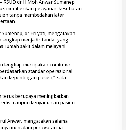
– RSUD dr H Moh Anwar Sumenep
uk memberikan pelayanan kesehatan
asien tanpa membedakan latar
ertaan.
Sumenep, dr Erliyati, mengatakan
n lengkap menjadi standar yang
as rumah sakit dalam melayani
 dan lengkap merupakan komitmen
 berdasarkan standar operasional
an kepentingan pasien,” kata
an terus berupaya meningkatkan
si medis maupun kenyamanan pasien
airul Anwar, mengatakan selama
nya menjalani perawatan, ia