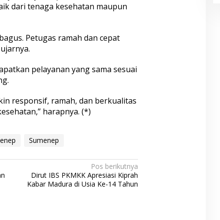
ik dari tenaga kesehatan maupun
 bagus. Petugas ramah dan cepat
ujarnya.
dapatkan pelayanan yang sama sesuai
ng.
 responsif, ramah, dan berkualitas
sehatan,” harapnya. (*)
enep
Sumenep
Pos berikutnya
an
Dirut IBS PKMKK Apresiasi Kiprah
Kabar Madura di Usia Ke-14 Tahun