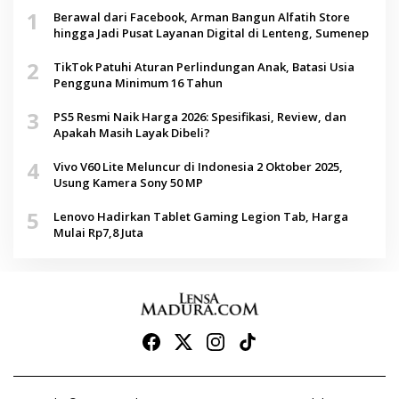
1
Berawal dari Facebook, Arman Bangun Alfatih Store
hingga Jadi Pusat Layanan Digital di Lenteng, Sumenep
2
TikTok Patuhi Aturan Perlindungan Anak, Batasi Usia
Pengguna Minimum 16 Tahun
3
PS5 Resmi Naik Harga 2026: Spesifikasi, Review, dan
Apakah Masih Layak Dibeli?
4
Vivo V60 Lite Meluncur di Indonesia 2 Oktober 2025,
Usung Kamera Sony 50 MP
5
Lenovo Hadirkan Tablet Gaming Legion Tab, Harga
Mulai Rp7,8 Juta