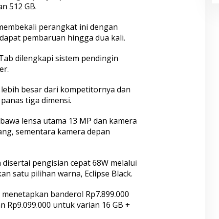
n 512 GB.
membekali perangkat ini dengan
ndapat pembaruan hingga dua kali.
Tab dilengkapi sistem pendingin
er.
n lebih besar dari kompetitornya dan
panas tiga dimensi.
membawa lensa utama 13 MP dan kamera
kang, sementara kamera depan
 disertai pengisian cepat 68W melalui
n satu pilihan warna, Eclipse Black.
 menetapkan banderol Rp7.899.000
n Rp9.099.000 untuk varian 16 GB +