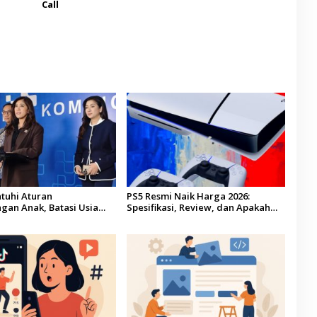
Call
tuhi Aturan
PS5 Resmi Naik Harga 2026:
gan Anak, Batasi Usia
Spesifikasi, Review, dan Apakah
 Minimum 16 Tahun
Masih Layak Dibeli?