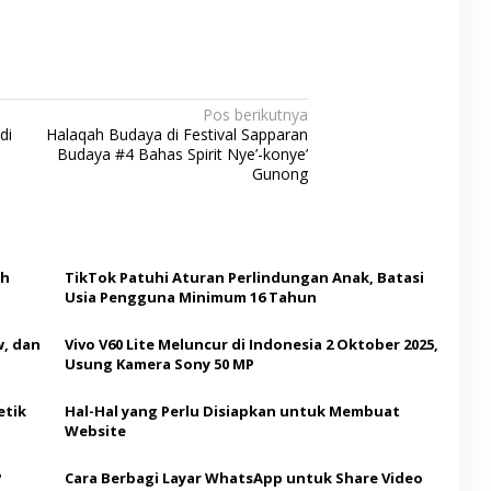
Pos berikutnya
di
Halaqah Budaya di Festival Sapparan
Budaya #4 Bahas Spirit Nye’-konye’
Gunong
ih
TikTok Patuhi Aturan Perlindungan Anak, Batasi
Usia Pengguna Minimum 16 Tahun
w, dan
Vivo V60 Lite Meluncur di Indonesia 2 Oktober 2025,
Usung Kamera Sony 50 MP
Hal-Hal yang Perlu Disiapkan untuk Membuat
Website
?
Cara Berbagi Layar WhatsApp untuk Share Video