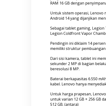
RAM 16 GB dengan penyimpana
Untuk sistem operasi, Lenovo 
Android 14 yang dijanjikan me
Sebagai tablet gaming, Legion 
Legion Coldfront Vapor Chamb
Pendingin ini diklaim 14 perse
memiliki struktur pembuangan 
Dari sisi kamera, tablet ini 
sekunder 2 MP di bagian bela
beresolusi 8 MP.
Baterai berkapasitas 6.550 mAh
kabel. Lenovo hanya menyediaka
Untuk harga prapesan, Lenovo
untuk varian 12 GB + 256 GB da
512 GB. (antara)