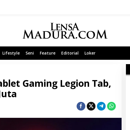
Lifestyle
Seni
Feature
Editorial
Loker
blet Gaming Legion Tab,
Juta