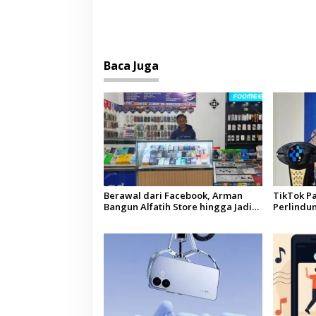
Baca Juga
Berawal dari Facebook, Arman
TikTok Pa
Bangun Alfatih Store hingga Jadi
Perlindun
Pusat Layanan Digital di Lenteng,
Pengguna
Sumenep