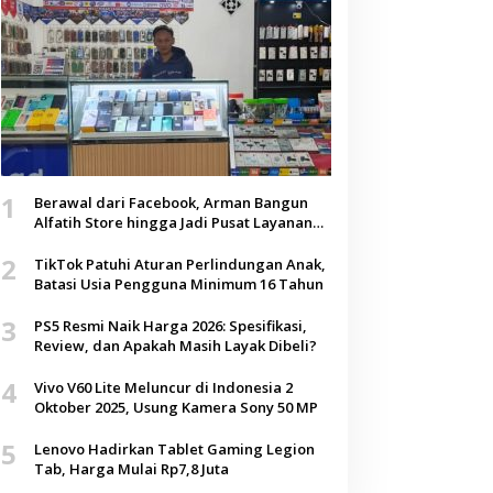
1
Berawal dari Facebook, Arman Bangun
Alfatih Store hingga Jadi Pusat Layanan
Digital di Lenteng, Sumenep
2
TikTok Patuhi Aturan Perlindungan Anak,
Batasi Usia Pengguna Minimum 16 Tahun
3
PS5 Resmi Naik Harga 2026: Spesifikasi,
Review, dan Apakah Masih Layak Dibeli?
4
Vivo V60 Lite Meluncur di Indonesia 2
Oktober 2025, Usung Kamera Sony 50 MP
5
Lenovo Hadirkan Tablet Gaming Legion
Tab, Harga Mulai Rp7,8 Juta