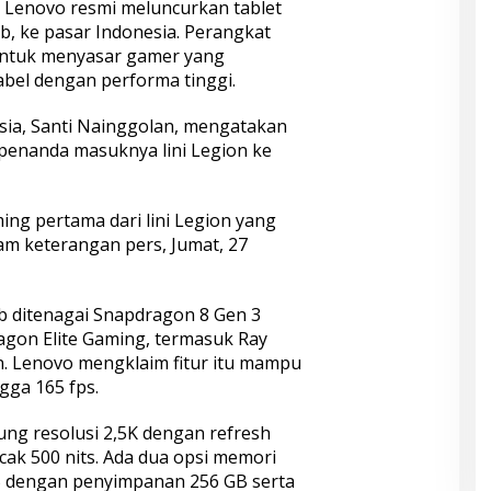
Lenovo resmi meluncurkan tablet
, ke pasar Indonesia. Perangkat
r untuk menyasar gamer yang
el dengan performa tinggi.
ia, Santi Nainggolan, mengatakan
penanda masuknya lini Legion ke
ing pertama dari lini Legion yang
lam keterangan pers, Jumat, 27
ab ditenagai Snapdragon 8 Gen 3
gon Elite Gaming, termasuk Ray
on. Lenovo mengklaim fitur itu mampu
gga 165 fps.
sung resolusi 2,5K dengan refresh
ak 500 nits. Ada dua opsi memori
B dengan penyimpanan 256 GB serta