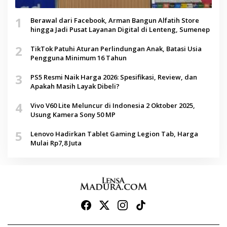
1
Berawal dari Facebook, Arman Bangun Alfatih Store
hingga Jadi Pusat Layanan Digital di Lenteng, Sumenep
2
TikTok Patuhi Aturan Perlindungan Anak, Batasi Usia
Pengguna Minimum 16 Tahun
3
PS5 Resmi Naik Harga 2026: Spesifikasi, Review, dan
Apakah Masih Layak Dibeli?
4
Vivo V60 Lite Meluncur di Indonesia 2 Oktober 2025,
Usung Kamera Sony 50 MP
5
Lenovo Hadirkan Tablet Gaming Legion Tab, Harga
Mulai Rp7,8 Juta