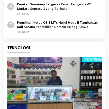
Pemkab Sumenep Bergerak Cepat Tangani KMP
6
Mutiara Sentosa 2 yang Terbakar
901 Dilihat
Pemilihan Ketua OSIS MTs Nurul Huda II Tambaksari
7
Jadi Sarana Pendidikan Demokrasi bagi Siswa
886 Dilihat
TEKNOLOGI