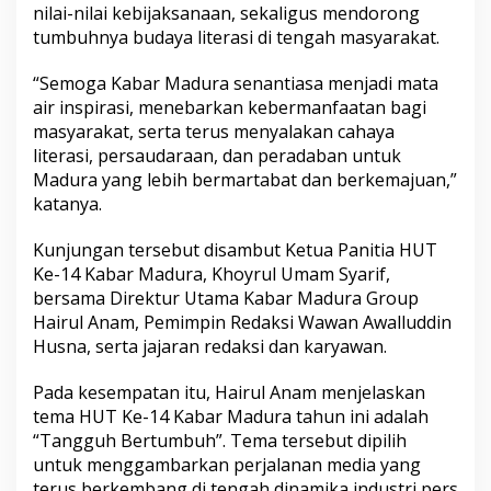
nilai-nilai kebijaksanaan, sekaligus mendorong
tumbuhnya budaya literasi di tengah masyarakat.
“Semoga Kabar Madura senantiasa menjadi mata
air inspirasi, menebarkan kebermanfaatan bagi
masyarakat, serta terus menyalakan cahaya
literasi, persaudaraan, dan peradaban untuk
Madura yang lebih bermartabat dan berkemajuan,”
katanya.
Kunjungan tersebut disambut Ketua Panitia HUT
Ke-14 Kabar Madura, Khoyrul Umam Syarif,
bersama Direktur Utama Kabar Madura Group
Hairul Anam, Pemimpin Redaksi Wawan Awalluddin
Husna, serta jajaran redaksi dan karyawan.
Pada kesempatan itu, Hairul Anam menjelaskan
tema HUT Ke-14 Kabar Madura tahun ini adalah
“Tangguh Bertumbuh”. Tema tersebut dipilih
untuk menggambarkan perjalanan media yang
terus berkembang di tengah dinamika industri pers