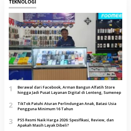
TEKNOLOGI
1
Berawal dari Facebook, Arman Bangun Alfatih Store
hingga Jadi Pusat Layanan Digital di Lenteng, Sumenep
2
TikTok Patuhi Aturan Perlindungan Anak, Batasi Usia
Pengguna Minimum 16 Tahun
3
PS5 Resmi Naik Harga 2026: Spesifikasi, Review, dan
Apakah Masih Layak Dibeli?