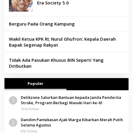
Era Society 5.0
Berguru Pada Orang Kampung
Wakil Ketua KPK RI; Nurul Ghufron: Kepala Daerah
Bapak Segenap Rakyat
Tidak Ada Pasukan Khusus BIN Seperti Yang
Diributkan
Populer
Detikzone Salurkan Bantuan kepada Janda Penderita
1
Stroke, Program Berbagi Masuki Hari ke-61
1055 Dilihat
Dandim Pamekasan Ajak Warga Kibarkan Merah Putih
2
Selama Agustus
859 Dilihat