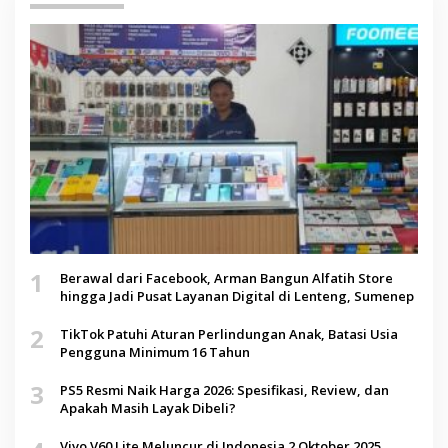
1
Berawal dari Facebook, Arman Bangun Alfatih Store
hingga Jadi Pusat Layanan Digital di Lenteng, Sumenep
2
TikTok Patuhi Aturan Perlindungan Anak, Batasi Usia
Pengguna Minimum 16 Tahun
3
PS5 Resmi Naik Harga 2026: Spesifikasi, Review, dan
Apakah Masih Layak Dibeli?
Vivo V60 Lite Meluncur di Indonesia 2 Oktober 2025,