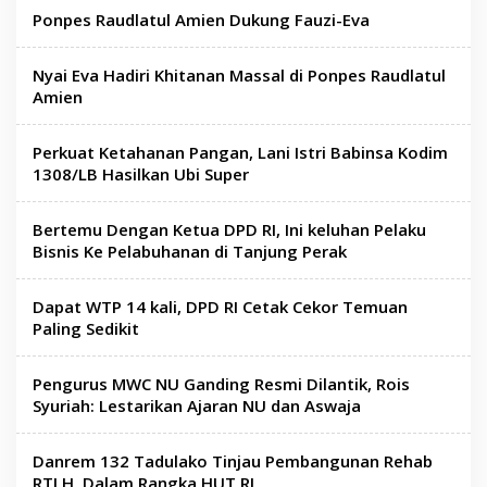
Ponpes Raudlatul Amien Dukung Fauzi-Eva
Nyai Eva Hadiri Khitanan Massal di Ponpes Raudlatul
Amien
Perkuat Ketahanan Pangan, Lani Istri Babinsa Kodim
1308/LB Hasilkan Ubi Super
Bertemu Dengan Ketua DPD RI, Ini keluhan Pelaku
Bisnis Ke Pelabuhanan di Tanjung Perak
Dapat WTP 14 kali, DPD RI Cetak Cekor Temuan
Paling Sedikit
Pengurus MWC NU Ganding Resmi Dilantik, Rois
Syuriah: Lestarikan Ajaran NU dan Aswaja
Danrem 132 Tadulako Tinjau Pembangunan Rehab
RTLH, Dalam Rangka HUT RI