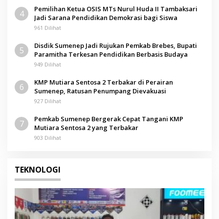
Pemilihan Ketua OSIS MTs Nurul Huda II Tambaksari
4
Jadi Sarana Pendidikan Demokrasi bagi Siswa
961 Dilihat
Disdik Sumenep Jadi Rujukan Pemkab Brebes, Bupati
5
Paramitha Terkesan Pendidikan Berbasis Budaya
949 Dilihat
KMP Mutiara Sentosa 2 Terbakar di Perairan
6
Sumenep, Ratusan Penumpang Dievakuasi
927 Dilihat
Pemkab Sumenep Bergerak Cepat Tangani KMP
7
Mutiara Sentosa 2 yang Terbakar
903 Dilihat
TEKNOLOGI