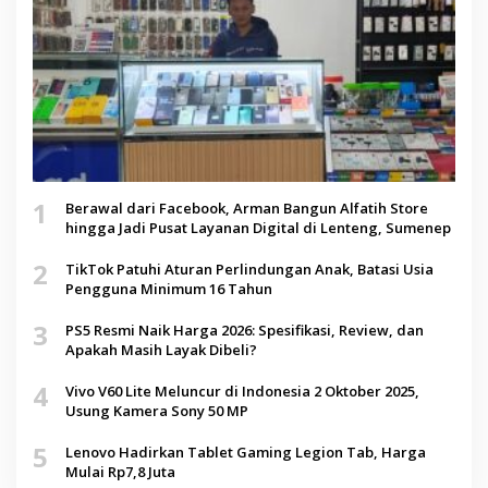
1
Berawal dari Facebook, Arman Bangun Alfatih Store
hingga Jadi Pusat Layanan Digital di Lenteng, Sumenep
2
TikTok Patuhi Aturan Perlindungan Anak, Batasi Usia
Pengguna Minimum 16 Tahun
3
PS5 Resmi Naik Harga 2026: Spesifikasi, Review, dan
Apakah Masih Layak Dibeli?
4
Vivo V60 Lite Meluncur di Indonesia 2 Oktober 2025,
Usung Kamera Sony 50 MP
5
Lenovo Hadirkan Tablet Gaming Legion Tab, Harga
Mulai Rp7,8 Juta