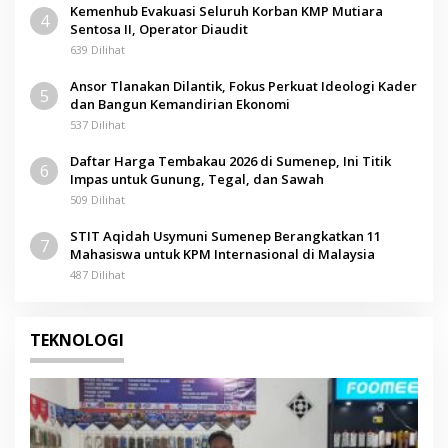
Kemenhub Evakuasi Seluruh Korban KMP Mutiara
4
Sentosa II, Operator Diaudit
639 Dilihat
Ansor Tlanakan Dilantik, Fokus Perkuat Ideologi Kader
5
dan Bangun Kemandirian Ekonomi
537 Dilihat
Daftar Harga Tembakau 2026 di Sumenep, Ini Titik
6
Impas untuk Gunung, Tegal, dan Sawah
509 Dilihat
STIT Aqidah Usymuni Sumenep Berangkatkan 11
7
Mahasiswa untuk KPM Internasional di Malaysia
487 Dilihat
TEKNOLOGI