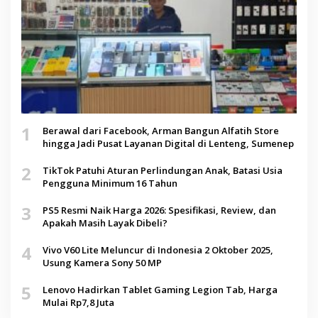
1
Berawal dari Facebook, Arman Bangun Alfatih Store
hingga Jadi Pusat Layanan Digital di Lenteng, Sumenep
2
TikTok Patuhi Aturan Perlindungan Anak, Batasi Usia
Pengguna Minimum 16 Tahun
3
PS5 Resmi Naik Harga 2026: Spesifikasi, Review, dan
Apakah Masih Layak Dibeli?
4
Vivo V60 Lite Meluncur di Indonesia 2 Oktober 2025,
Usung Kamera Sony 50 MP
5
Lenovo Hadirkan Tablet Gaming Legion Tab, Harga
Mulai Rp7,8 Juta