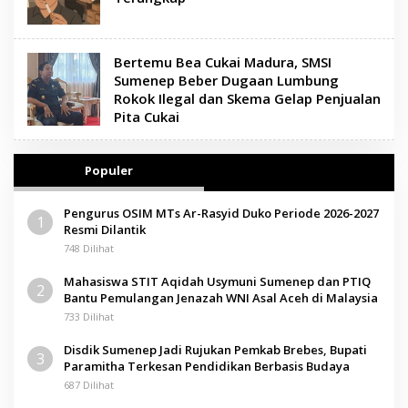
Bertemu Bea Cukai Madura, SMSI
Sumenep Beber Dugaan Lumbung
Rokok Ilegal dan Skema Gelap Penjualan
Pita Cukai
Populer
Pengurus OSIM MTs Ar-Rasyid Duko Periode 2026-2027
1
Resmi Dilantik
748 Dilihat
Mahasiswa STIT Aqidah Usymuni Sumenep dan PTIQ
2
Bantu Pemulangan Jenazah WNI Asal Aceh di Malaysia
733 Dilihat
Disdik Sumenep Jadi Rujukan Pemkab Brebes, Bupati
3
Paramitha Terkesan Pendidikan Berbasis Budaya
687 Dilihat