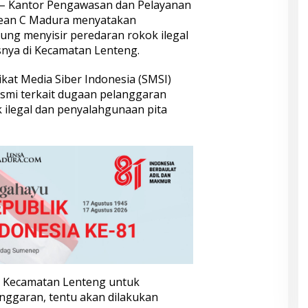
– Kantor Pengawasan dan Pelayanan
bean C Madura menyatakan
ung menyisir peredaran rokok ilegal
nya di Kecamatan Lenteng.
ikat Media Siber Indonesia (SMSI)
mi terkait dugaan pelanggaran
ilegal dan penyalahgunaan pita
e Kecamatan Lenteng untuk
langgaran, tentu akan dilakukan