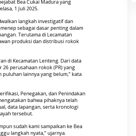
 pejabat Bea Cukai Madura yang
asa, 1 Juli 2025.
walkan langkah investigatif dan
umenep sebagai dasar penting dalam
pangan. Terutama di Lecamatan
rawan produksi dan distribusi rokok
an di Kecamatan Lenteng. Dari data
r 26 perusahaan rokok (PR) yang
an puluhan lainnya yang belum,” kata
rifikasi, Penegakan, dan Penindakan
engatakan bahwa pihaknya telah
l, data lapangan, serta kronologi
layah tersebut.
impun sudah kami sampaikan ke Bea
ggu langkah nyata,” ujarnya.