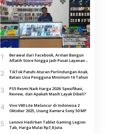
1
Berawal dari Facebook, Arman Bangun
Alfatih Store hingga Jadi Pusat Layanan
Digital di Lenteng, Sumenep
2
TikTok Patuhi Aturan Perlindungan Anak,
Batasi Usia Pengguna Minimum 16 Tahun
3
PS5 Resmi Naik Harga 2026: Spesifikasi,
Review, dan Apakah Masih Layak Dibeli?
4
Vivo V60 Lite Meluncur di Indonesia 2
Oktober 2025, Usung Kamera Sony 50 MP
5
Lenovo Hadirkan Tablet Gaming Legion
Tab, Harga Mulai Rp7,8 Juta