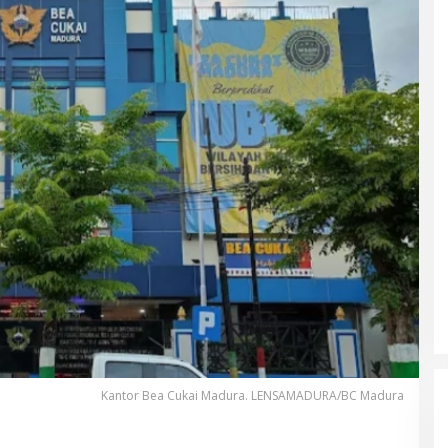
Kantor Bea Cukai Madura. LENSAMADURA/BC Madura