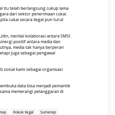
al itu telah berlangsung cukup lama
ra dari sektor penerimaan cukai.
pita cukai secara ilegal pun turut
din, menilai kolaborasi antara SMSI
inergi positif antara media dan
tnya, media tak hanya berperan
tetapi juga sebagai pengawal
b sosial kami sebagai organisasi
membuka data bisa menjadi pemantik
a-sama memerangi pelanggaran di
enep
Rokok Ilegal
Sumenep