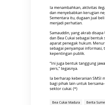
Ia menambahkan, aktivitas ileg
dan menyebabkan kerugian nega
Sementara itu, dugaan jual beli 
menjadi perhatian.
Samauddin, yang akrab disapa U
dan Bea Cukai sebagai bentuk s
aparat penegak hukum. Menuru
sebagai penyampai informasi, 
kepentingan publik.
“Ini juga bentuk tanggung jawa
pers,” tegasnya.
Ia berharap keberanian SMSI 
bagi pihak lain untuk bersam
sektor cukai. (*)
Bea Cukai Madura
Berita Sum