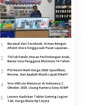
1
Berawal dari Facebook, Arman Bangun
Alfatih Store hingga Jadi Pusat Layanan
Digital di Lenteng, Sumenep
2
TikTok Patuhi Aturan Perlindungan Anak,
Batasi Usia Pengguna Minimum 16 Tahun
3
PS5 Resmi Naik Harga 2026: Spesifikasi,
Review, dan Apakah Masih Layak Dibeli?
4
Vivo V60 Lite Meluncur di Indonesia 2
Oktober 2025, Usung Kamera Sony 50 MP
5
Lenovo Hadirkan Tablet Gaming Legion
Tab, Harga Mulai Rp7,8 Juta