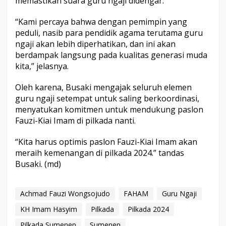
memastikan suara guru ngaji didengar.
“Kami percaya bahwa dengan pemimpin yang
peduli, nasib para pendidik agama terutama guru
ngaji akan lebih diperhatikan, dan ini akan
berdampak langsung pada kualitas generasi muda
kita,” jelasnya.
Oleh karena, Busaki mengajak seluruh elemen
guru ngaji setempat untuk saling berkoordinasi,
menyatukan komitmen untuk mendukung paslon
Fauzi-Kiai Imam di pilkada nanti.
“Kita harus optimis paslon Fauzi-Kiai Imam akan
meraih kemenangan di pilkada 2024.” tandas
Busaki. (md)
Achmad Fauzi Wongsojudo
FAHAM
Guru Ngaji
KH Imam Hasyim
Pilkada
Pilkada 2024
Pilkada Sumenep
Sumenep