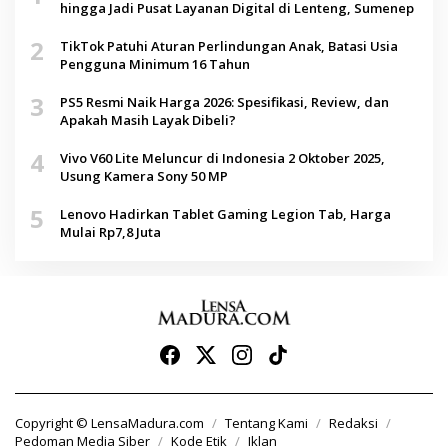
hingga Jadi Pusat Layanan Digital di Lenteng, Sumenep
2
TikTok Patuhi Aturan Perlindungan Anak, Batasi Usia
Pengguna Minimum 16 Tahun
3
PS5 Resmi Naik Harga 2026: Spesifikasi, Review, dan
Apakah Masih Layak Dibeli?
4
Vivo V60 Lite Meluncur di Indonesia 2 Oktober 2025,
Usung Kamera Sony 50 MP
5
Lenovo Hadirkan Tablet Gaming Legion Tab, Harga
Mulai Rp7,8 Juta
Copyright © LensaMadura.com
Tentang Kami
Redaksi
Pedoman Media Siber
Kode Etik
Iklan