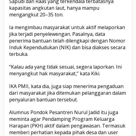
Sapudi dan Raas yang terkendala terbatasnya
kapasitas angkutan laut, hanya mampu
mengangkut 20–35 ton.
Ia mengimbau masyarakat untuk aktif melaporkan
jika terjadi penyelewengan. Pasalnya, data
penerima bantuan telah dilengkapi dengan Nomor
Induk Kependudukan (NIK) dan bisa diakses secara
terbuka.
“Kalau ada yang tidak sesuai, segera laporkan. Ini
menyangkut hak masyarakat,” kata Kiki.
IKA PMII, kata dia, juga siap menerima pengaduan
dari masyarakat jika ditemukan pelanggaran dalam
penyaluran bantuan tersebut.
Alumnus Pondok Pesantren Nurul Jadid itu juga
meminta agar Pendamping Program Keluarga
Harapan (PKH) aktif dalam pengawasan. Termasuk
memberi perhatian kepada pihak desa dan user