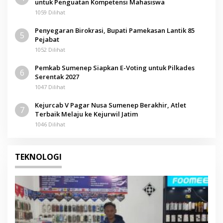
untuk Penguatan Kompetensi Mahasiswa
1059 Dilihat
Penyegaran Birokrasi, Bupati Pamekasan Lantik 85
5
Pejabat
1052 Dilihat
Pemkab Sumenep Siapkan E-Voting untuk Pilkades
6
Serentak 2027
1047 Dilihat
Kejurcab V Pagar Nusa Sumenep Berakhir, Atlet
7
Terbaik Melaju ke Kejurwil Jatim
1046 Dilihat
TEKNOLOGI