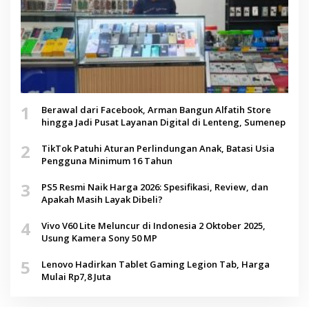
1
Berawal dari Facebook, Arman Bangun Alfatih Store
hingga Jadi Pusat Layanan Digital di Lenteng, Sumenep
2
TikTok Patuhi Aturan Perlindungan Anak, Batasi Usia
Pengguna Minimum 16 Tahun
3
PS5 Resmi Naik Harga 2026: Spesifikasi, Review, dan
Apakah Masih Layak Dibeli?
4
Vivo V60 Lite Meluncur di Indonesia 2 Oktober 2025,
Usung Kamera Sony 50 MP
5
Lenovo Hadirkan Tablet Gaming Legion Tab, Harga
Mulai Rp7,8 Juta