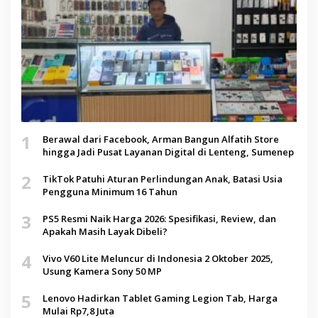
1
Berawal dari Facebook, Arman Bangun Alfatih Store
hingga Jadi Pusat Layanan Digital di Lenteng, Sumenep
2
TikTok Patuhi Aturan Perlindungan Anak, Batasi Usia
Pengguna Minimum 16 Tahun
3
PS5 Resmi Naik Harga 2026: Spesifikasi, Review, dan
Apakah Masih Layak Dibeli?
4
Vivo V60 Lite Meluncur di Indonesia 2 Oktober 2025,
Usung Kamera Sony 50 MP
5
Lenovo Hadirkan Tablet Gaming Legion Tab, Harga
Mulai Rp7,8 Juta