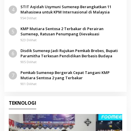
STIT Aqidah Usymuni Sumenep Berangkatkan 11
4
Mahasiswa untuk KPM Internasional di Malaysia
954 Dilihat
KMP Mutiara Sentosa 2 Terbakar di Perairan
5
Sumenep, Ratusan Penumpang Dievakuasi
923 Dilihat
Disdik Sumenep Jadi Rujukan Pemkab Brebes, Bupati
6
Paramitha Terkesan Pendidikan Berbasis Budaya
905 Dilihat
Pemkab Sumenep Bergerak Cepat Tangani KMP
7
Mutiara Sentosa 2 yang Terbakar
901 Dilihat
TEKNOLOGI