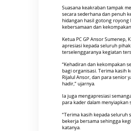
Suasana keakraban tampak me
secara sederhana dan penuh ke
hidangan hasil gotong royong
kebersamaan dan kekompakan 
Ketua PC GP Ansor Sumenep, 
apresiasi kepada seluruh piha
terselenggaranya kegiatan ter
“Kehadiran dan kekompakan sel
bagi organisasi. Terima kasih 
Rijalul Ansor, dan para senior
hadir,” ujarnya.
Ia juga mengapresiasi semang
para kader dalam menyiapkan 
“Terima kasih kepada seluruh s
bekerja bersama sehingga kegia
katanya.