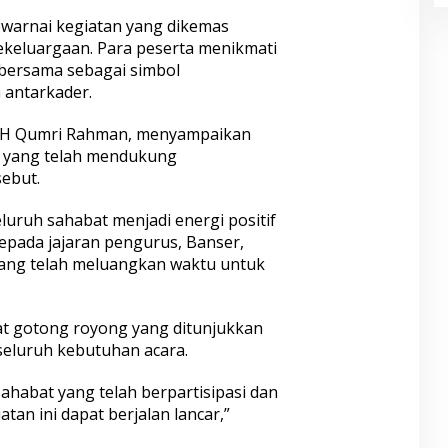
warnai kegiatan yang dikemas
keluargaan. Para peserta menikmati
 bersama sebagai simbol
antarkader.
KH Qumri Rahman, menyampaikan
k yang telah mendukung
sebut.
uruh sahabat menjadi energi positif
kepada jajaran pengurus, Banser,
 yang telah meluangkan waktu untuk
at gotong royong yang ditunjukkan
seluruh kebutuhan acara.
ahabat yang telah berpartisipasi dan
tan ini dapat berjalan lancar,”