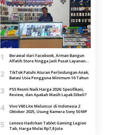
1
Berawal dari Facebook, Arman Bangun
Alfatih Store hingga Jadi Pusat Layanan
Digital di Lenteng, Sumenep
2
TikTok Patuhi Aturan Perlindungan Anak,
Batasi Usia Pengguna Minimum 16 Tahun
3
PS5 Resmi Naik Harga 2026: Spesifikasi,
Review, dan Apakah Masih Layak Dibeli?
4
Vivo V60 Lite Meluncur di Indonesia 2
Oktober 2025, Usung Kamera Sony 50 MP
5
Lenovo Hadirkan Tablet Gaming Legion
Tab, Harga Mulai Rp7,8 Juta