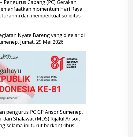
– Pengurus Cabang (PC) Gerakan
memanfaatkan momentum Hari Raya
aturahmi dan memperkuat soliditas
egiatan Nyate Bareng yang digelar di
menep, Jumat, 29 Mei 2026.
jaran pengurus PC GP Ansor Sumenep,
r dan Shalawat (MDS) Rijalul Ansor,
ng selama ini turut berkontribusi