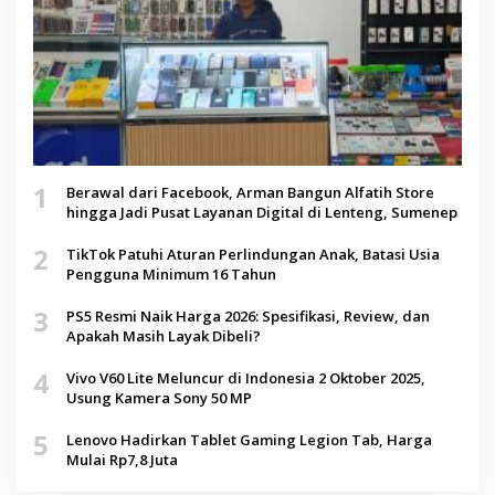
1
Berawal dari Facebook, Arman Bangun Alfatih Store
hingga Jadi Pusat Layanan Digital di Lenteng, Sumenep
2
TikTok Patuhi Aturan Perlindungan Anak, Batasi Usia
Pengguna Minimum 16 Tahun
3
PS5 Resmi Naik Harga 2026: Spesifikasi, Review, dan
Apakah Masih Layak Dibeli?
4
Vivo V60 Lite Meluncur di Indonesia 2 Oktober 2025,
Usung Kamera Sony 50 MP
5
Lenovo Hadirkan Tablet Gaming Legion Tab, Harga
Mulai Rp7,8 Juta