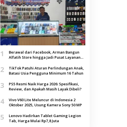
1
Berawal dari Facebook, Arman Bangun
Alfatih Store hingga Jadi Pusat Layanan
Digital di Lenteng, Sumenep
2
TikTok Patuhi Aturan Perlindungan Anak,
Batasi Usia Pengguna Minimum 16 Tahun
3
PS5 Resmi Naik Harga 2026: Spesifikasi,
Review, dan Apakah Masih Layak Dibeli?
4
Vivo V60 Lite Meluncur di Indonesia 2
Oktober 2025, Usung Kamera Sony 50 MP
5
Lenovo Hadirkan Tablet Gaming Legion
Tab, Harga Mulai Rp7,8 Juta