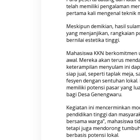
telah memiliki pengalaman menj
pertama kali mengenal teknik 
Meskipun demikian, hasil sul
yang menjanjikan, rangkaian p
bernilai estetika tinggi.
Mahasiswa KKN berkomitmen un
awal. Mereka akan terus mend
keterampilan menyulam ini da
siap jual, seperti taplak meja, 
fesyen dengan sentuhan lokal. 
memiliki potensi pasar yang lua
bagi Desa Genengwaru.
Kegiatan ini mencerminkan mode
pendidikan tinggi dan masyarak
bersama warga”, mahasiswa ti
tetapi juga mendorong tumbuhn
berbasis potensi lokal.