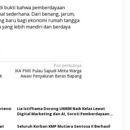
di bukti bahwa pemberdayaan
al sederhana. Dari benang, jarum,
ang baru bagi ekonomi rumah tangga
yang lebih mandiri dan berdaya
Pos berikutnya
IKA PMII Pulau Sapudi Minta Warga
t
Awasi Penyaluran Beras Bapang
otensi
Lia Istifhama Dorong UMKM Naik Kelas Lewat
Digital Marketing dan AI, Soroti Pemberdayaan
Difabel
at
Seluruh Korban KMP Mutiara Sentosa II Berhasil