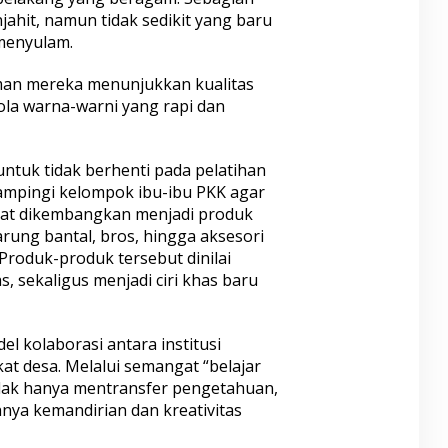
ahit, namun tidak sedikit yang baru
menyulam.
aman mereka menunjukkan kualitas
ola warna-warni yang rapi dan
tuk tidak berhenti pada pelatihan
ampingi kelompok ibu-ibu PKK agar
pat dikembangkan menjadi produk
sarung bantal, bros, hingga aksesori
Produk-produk tersebut dinilai
s, sekaligus menjadi ciri khas baru
l kolaborasi antara institusi
at desa. Melalui semangat “belajar
dak hanya mentransfer pengetahuan,
ya kemandirian dan kreativitas