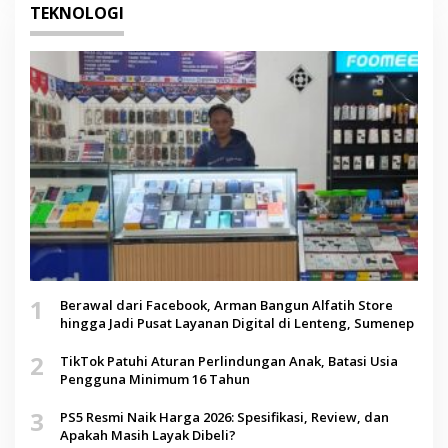
TEKNOLOGI
1
Berawal dari Facebook, Arman Bangun Alfatih Store
hingga Jadi Pusat Layanan Digital di Lenteng, Sumenep
2
TikTok Patuhi Aturan Perlindungan Anak, Batasi Usia
Pengguna Minimum 16 Tahun
3
PS5 Resmi Naik Harga 2026: Spesifikasi, Review, dan
Apakah Masih Layak Dibeli?