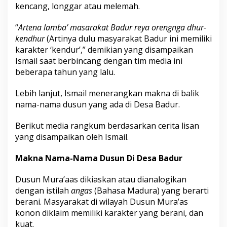
kencang, longgar atau melemah.
“
Artena lamba’ masarakat Badur reya orengnga dhur-
kendhur
(Artinya dulu masyarakat Badur ini memiliki
karakter ‘kendur’,” demikian yang disampaikan
Ismail saat berbincang dengan tim media ini
beberapa tahun yang lalu.
Lebih lanjut, Ismail menerangkan makna di balik
nama-nama dusun yang ada di Desa Badur.
Berikut media rangkum berdasarkan cerita lisan
yang disampaikan oleh Ismail.
Makna Nama-Nama Dusun Di Desa Badur
Dusun Mura’aas dikiaskan atau dianalogikan
dengan istilah
angas
(Bahasa Madura) yang berarti
berani. Masyarakat di wilayah Dusun Mura’as
konon diklaim memiliki karakter yang berani, dan
kuat.