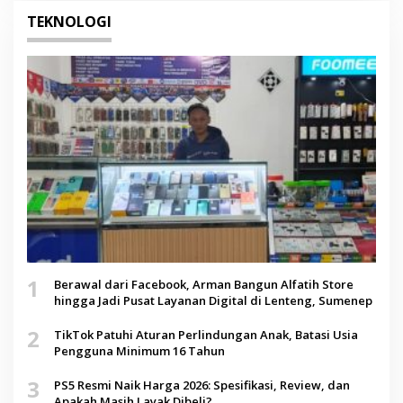
TEKNOLOGI
1
Berawal dari Facebook, Arman Bangun Alfatih Store
hingga Jadi Pusat Layanan Digital di Lenteng, Sumenep
2
TikTok Patuhi Aturan Perlindungan Anak, Batasi Usia
Pengguna Minimum 16 Tahun
3
PS5 Resmi Naik Harga 2026: Spesifikasi, Review, dan
Apakah Masih Layak Dibeli?