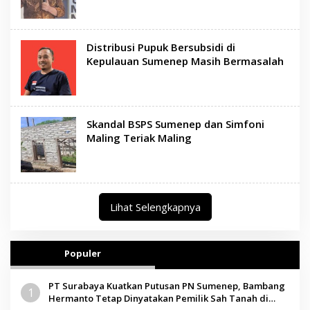
Distribusi Pupuk Bersubsidi di
Kepulauan Sumenep Masih Bermasalah
Skandal BSPS Sumenep dan Simfoni
Maling Teriak Maling
Lihat Selengkapnya
Populer
PT Surabaya Kuatkan Putusan PN Sumenep, Bambang
1
Hermanto Tetap Dinyatakan Pemilik Sah Tanah di