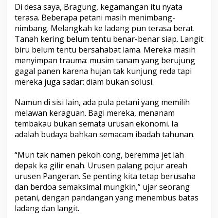
Di desa saya, Bragung, kegamangan itu nyata
terasa. Beberapa petani masih menimbang-
nimbang. Melangkah ke ladang pun terasa berat.
Tanah kering belum tentu benar-benar siap. Langit
biru belum tentu bersahabat lama. Mereka masih
menyimpan trauma: musim tanam yang berujung
gagal panen karena hujan tak kunjung reda tapi
mereka juga sadar: diam bukan solusi.
Namun di sisi lain, ada pula petani yang memilih
melawan keraguan. Bagi mereka, menanam
tembakau bukan semata urusan ekonomi. Ia
adalah budaya bahkan semacam ibadah tahunan.
“Mun tak namen pekoh cong, beremma jet lah
depak ka gilir enah. Urusen palang pojur areah
urusen Pangeran. Se penting kita tetap berusaha
dan berdoa semaksimal mungkin,” ujar seorang
petani, dengan pandangan yang menembus batas
ladang dan langit.