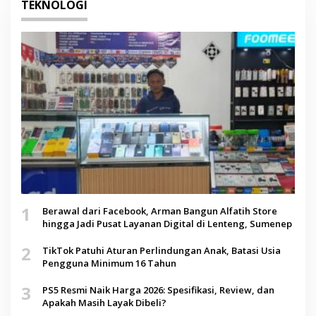
TEKNOLOGI
1
Berawal dari Facebook, Arman Bangun Alfatih Store
hingga Jadi Pusat Layanan Digital di Lenteng, Sumenep
2
TikTok Patuhi Aturan Perlindungan Anak, Batasi Usia
Pengguna Minimum 16 Tahun
3
PS5 Resmi Naik Harga 2026: Spesifikasi, Review, dan
Apakah Masih Layak Dibeli?