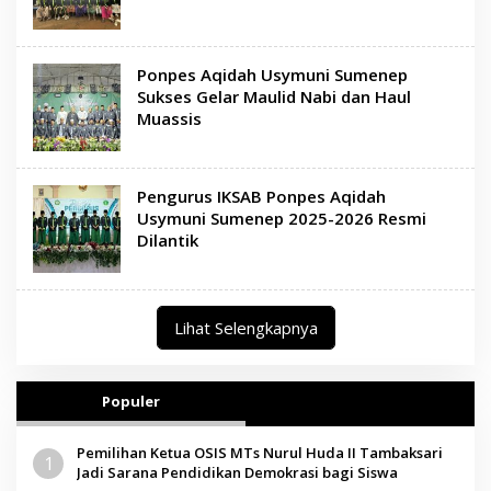
Ponpes Aqidah Usymuni Sumenep
Sukses Gelar Maulid Nabi dan Haul
Muassis
Pengurus IKSAB Ponpes Aqidah
Usymuni Sumenep 2025-2026 Resmi
Dilantik
Lihat Selengkapnya
Populer
Pemilihan Ketua OSIS MTs Nurul Huda II Tambaksari
1
Jadi Sarana Pendidikan Demokrasi bagi Siswa