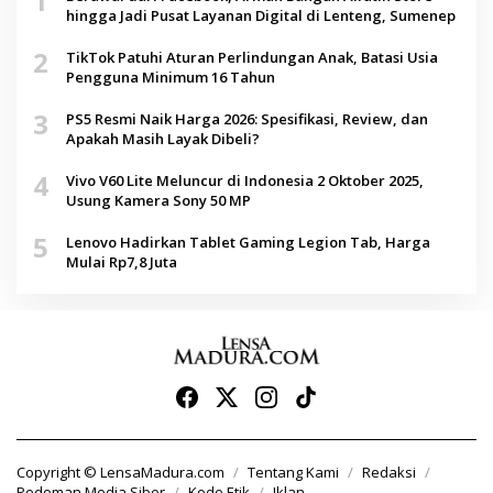
1
hingga Jadi Pusat Layanan Digital di Lenteng, Sumenep
2
TikTok Patuhi Aturan Perlindungan Anak, Batasi Usia
Pengguna Minimum 16 Tahun
3
PS5 Resmi Naik Harga 2026: Spesifikasi, Review, dan
Apakah Masih Layak Dibeli?
4
Vivo V60 Lite Meluncur di Indonesia 2 Oktober 2025,
Usung Kamera Sony 50 MP
5
Lenovo Hadirkan Tablet Gaming Legion Tab, Harga
Mulai Rp7,8 Juta
Copyright © LensaMadura.com
Tentang Kami
Redaksi
Pedoman Media Siber
Kode Etik
Iklan