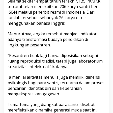
Selama sekitar empat tahun terakhir, IBS PKMKK
tercatat telah menerbitkan 206 karya santri ber-
ISBN melalui penerbit resmi di Indonesia. Dari
jumlah tersebut, sebanyak 26 karya ditulis
menggunakan bahasa Inggris.
Menurutnya, angka tersebut menjadi indikator
adanya transformasi budaya pendidikan di
lingkungan pesantren.
“Pesantren tidak lagi hanya diposisikan sebagai
ruang reproduksi tradisi, tetapi juga laboratorium
kreativitas intelektual,” katanya.
Ia menilai aktivitas menulis juga memiliki dimensi
psikologis bagi para santri, terutama dalam proses
pencarian identitas diri dan keberanian
mengekspresikan gagasan.
Tema-tema yang diangkat para santri disebut
merefleksikan dinamika generasi muda saat ini,