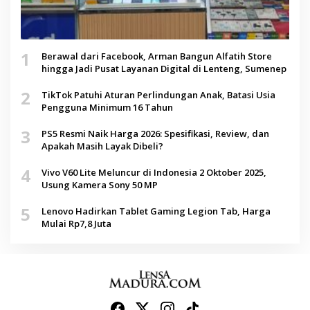
1
Berawal dari Facebook, Arman Bangun Alfatih Store
hingga Jadi Pusat Layanan Digital di Lenteng, Sumenep
2
TikTok Patuhi Aturan Perlindungan Anak, Batasi Usia
Pengguna Minimum 16 Tahun
3
PS5 Resmi Naik Harga 2026: Spesifikasi, Review, dan
Apakah Masih Layak Dibeli?
4
Vivo V60 Lite Meluncur di Indonesia 2 Oktober 2025,
Usung Kamera Sony 50 MP
5
Lenovo Hadirkan Tablet Gaming Legion Tab, Harga
Mulai Rp7,8 Juta