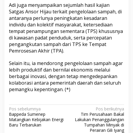
Adi juga menyampaikan sejumlah hasil kajian
Satgas Ansor Hijau terkait pengelolaan sampah, di
antaranya perlunya peningkatan kesadaran
individu dan kolektif masyarakat, ketersediaan
tempat penampungan sementara (TPS) khususnya
di kawasan padat penduduk, serta percepatan
pengangkutan sampah dari TPS ke Tempat
Pemrosesan Akhir (TPA).
Selain itu, ia mendorong pengelolaan sampah agar
lebih produktif dan bernilai ekonomis melalui
berbagai inovasi, dengan tetap mengedepankan
kolaborasi antara pemerintah daerah dan seluruh
pemangku kepentingan. (*)
N
Pos sebelumnya
Pos berikutnya
Bappeda Sumenep
Tim Perusahaan Bakal
a
Matangkan Kebijakan Energi
Lakukan Penanggulangan
v
Baru Terbarukan
Tumpahan Minyak di
Perairan Gili Iyang