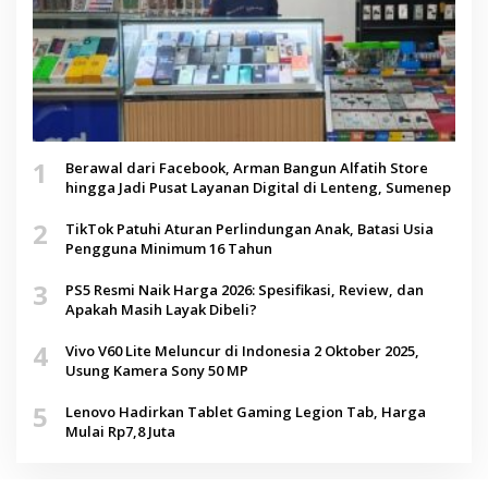
1
Berawal dari Facebook, Arman Bangun Alfatih Store
hingga Jadi Pusat Layanan Digital di Lenteng, Sumenep
2
TikTok Patuhi Aturan Perlindungan Anak, Batasi Usia
Pengguna Minimum 16 Tahun
3
PS5 Resmi Naik Harga 2026: Spesifikasi, Review, dan
Apakah Masih Layak Dibeli?
4
Vivo V60 Lite Meluncur di Indonesia 2 Oktober 2025,
Usung Kamera Sony 50 MP
5
Lenovo Hadirkan Tablet Gaming Legion Tab, Harga
Mulai Rp7,8 Juta