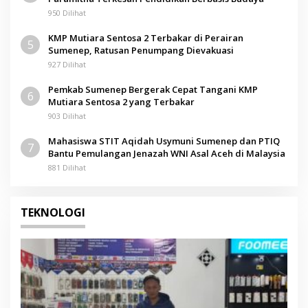
950 Dilihat
KMP Mutiara Sentosa 2 Terbakar di Perairan
5
Sumenep, Ratusan Penumpang Dievakuasi
927 Dilihat
Pemkab Sumenep Bergerak Cepat Tangani KMP
6
Mutiara Sentosa 2 yang Terbakar
903 Dilihat
Mahasiswa STIT Aqidah Usymuni Sumenep dan PTIQ
7
Bantu Pemulangan Jenazah WNI Asal Aceh di Malaysia
881 Dilihat
TEKNOLOGI