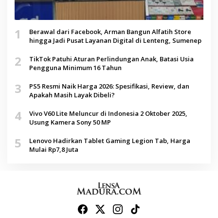
1
Berawal dari Facebook, Arman Bangun Alfatih Store
hingga Jadi Pusat Layanan Digital di Lenteng, Sumenep
2
TikTok Patuhi Aturan Perlindungan Anak, Batasi Usia
Pengguna Minimum 16 Tahun
3
PS5 Resmi Naik Harga 2026: Spesifikasi, Review, dan
Apakah Masih Layak Dibeli?
4
Vivo V60 Lite Meluncur di Indonesia 2 Oktober 2025,
Usung Kamera Sony 50 MP
5
Lenovo Hadirkan Tablet Gaming Legion Tab, Harga
Mulai Rp7,8 Juta