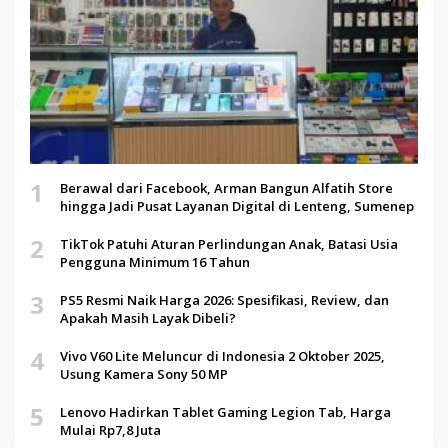
1
Berawal dari Facebook, Arman Bangun Alfatih Store
hingga Jadi Pusat Layanan Digital di Lenteng, Sumenep
2
TikTok Patuhi Aturan Perlindungan Anak, Batasi Usia
Pengguna Minimum 16 Tahun
3
PS5 Resmi Naik Harga 2026: Spesifikasi, Review, dan
Apakah Masih Layak Dibeli?
4
Vivo V60 Lite Meluncur di Indonesia 2 Oktober 2025,
Usung Kamera Sony 50 MP
5
Lenovo Hadirkan Tablet Gaming Legion Tab, Harga
Mulai Rp7,8 Juta