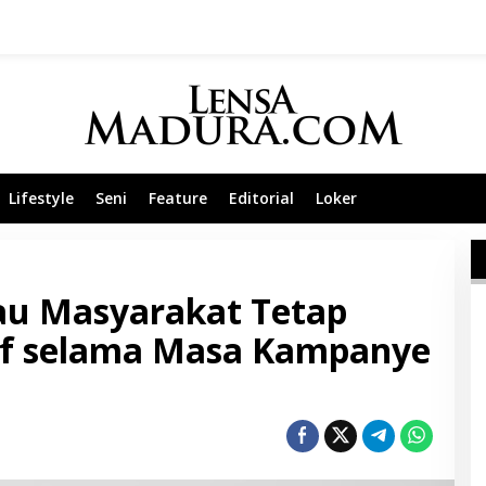
Lifestyle
Seni
Feature
Editorial
Loker
u Masyarakat Tetap
if selama Masa Kampanye