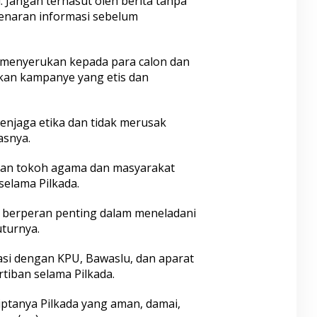
. Jangan terhasut oleh berita tanpa
benaran informasi sebelum
menyerukan kepada para calon dan
an kampanye yang etis dan
njaga etika dan tidak merusak
asnya.
ran tokoh agama dan masyarakat
elama Pilkada.
berperan penting dalam meneladani
turnya.
si dengan KPU, Bawaslu, dan aparat
iban selama Pilkada.
ciptanya Pilkada yang aman, damai,