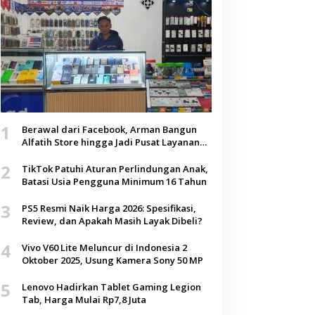
1
Berawal dari Facebook, Arman Bangun
Alfatih Store hingga Jadi Pusat Layanan
Digital di Lenteng, Sumenep
2
TikTok Patuhi Aturan Perlindungan Anak,
Batasi Usia Pengguna Minimum 16 Tahun
3
PS5 Resmi Naik Harga 2026: Spesifikasi,
Review, dan Apakah Masih Layak Dibeli?
4
Vivo V60 Lite Meluncur di Indonesia 2
Oktober 2025, Usung Kamera Sony 50 MP
5
Lenovo Hadirkan Tablet Gaming Legion
Tab, Harga Mulai Rp7,8 Juta