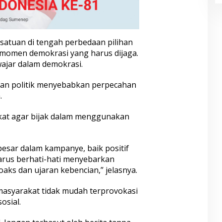
atuan di tengah perbedaan pilihan
ah momen demokrasi yang harus dijaga.
ajar dalam demokrasi.
aan politik menyebabkan perpecahan
.
at agar bijak dalam menggunakan
 besar dalam kampanye, baik positif
arus berhati-hati menyebarkan
oaks dan ujaran kebencian,” jelasnya.
masyarakat tidak mudah terprovokasi
osial.