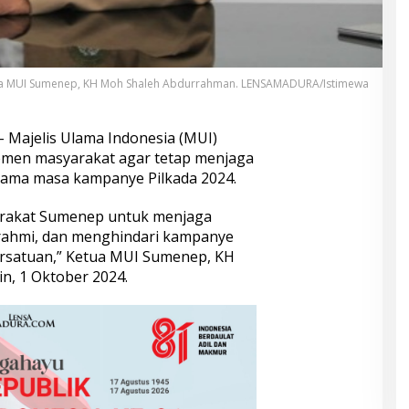
a MUI Sumenep, KH Moh Shaleh Abdurrahman. LENSAMADURA/Istimewa
 Majelis Ulama Indonesia (MUI)
men masyarakat agar tetap menjaga
lama masa kampanye Pilkada 2024.
arakat Sumenep untuk menjaga
rahmi, dan menghindari kampanye
ersatuan,” Ketua MUI Sumenep, KH
n, 1 Oktober 2024.