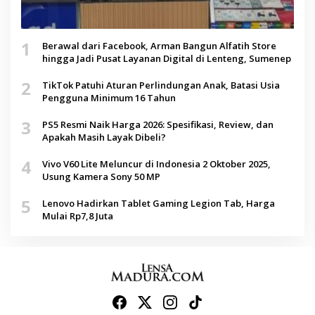
1
Berawal dari Facebook, Arman Bangun Alfatih Store
hingga Jadi Pusat Layanan Digital di Lenteng, Sumenep
2
TikTok Patuhi Aturan Perlindungan Anak, Batasi Usia
Pengguna Minimum 16 Tahun
3
PS5 Resmi Naik Harga 2026: Spesifikasi, Review, dan
Apakah Masih Layak Dibeli?
4
Vivo V60 Lite Meluncur di Indonesia 2 Oktober 2025,
Usung Kamera Sony 50 MP
5
Lenovo Hadirkan Tablet Gaming Legion Tab, Harga
Mulai Rp7,8 Juta