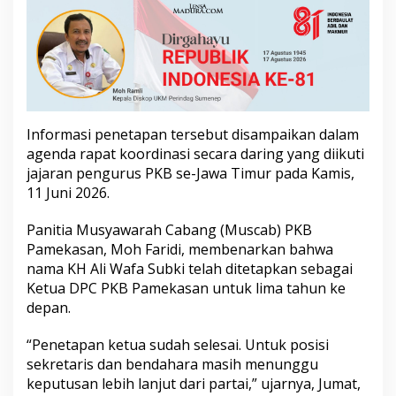
u
s
P
e
r
k
u
a
Informasi penetapan tersebut disampaikan dalam
t
K
agenda rapat koordinasi secara daring yang diikuti
o
jajaran pengurus PKB se-Jawa Timur pada Kamis,
n
11 Juni 2026.
s
o
Panitia Musyawarah Cabang (Muscab) PKB
l
i
Pamekasan, Moh Faridi, membenarkan bahwa
d
nama KH Ali Wafa Subki telah ditetapkan sebagai
a
Ketua DPC PKB Pamekasan untuk lima tahun ke
s
depan.
i
P
a
“Penetapan ketua sudah selesai. Untuk posisi
r
sekretaris dan bendahara masih menunggu
t
keputusan lebih lanjut dari partai,” ujarnya, Jumat,
a