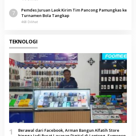
Pemdes Juruan Laok Kirim Tim Pancong Pamungkas ke
7
Turnamen Bola Tangkap
468 Dilihat
TEKNOLOGI
1
Berawal dari Facebook, Arman Bangun Alfatih Store
hingga Jadi Pusat Layanan Digital di Lenteng, Sumenep