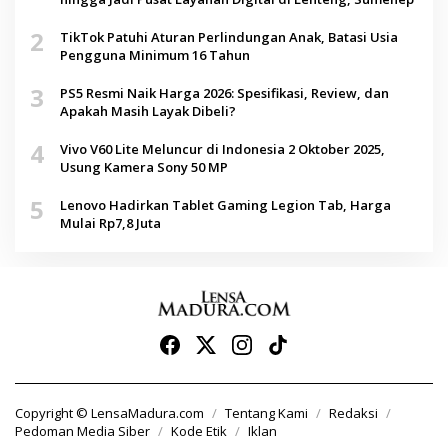
2
TikTok Patuhi Aturan Perlindungan Anak, Batasi Usia
Pengguna Minimum 16 Tahun
3
PS5 Resmi Naik Harga 2026: Spesifikasi, Review, dan
Apakah Masih Layak Dibeli?
4
Vivo V60 Lite Meluncur di Indonesia 2 Oktober 2025,
Usung Kamera Sony 50 MP
5
Lenovo Hadirkan Tablet Gaming Legion Tab, Harga
Mulai Rp7,8 Juta
Copyright © LensaMadura.com
Tentang Kami
Redaksi
Pedoman Media Siber
Kode Etik
Iklan