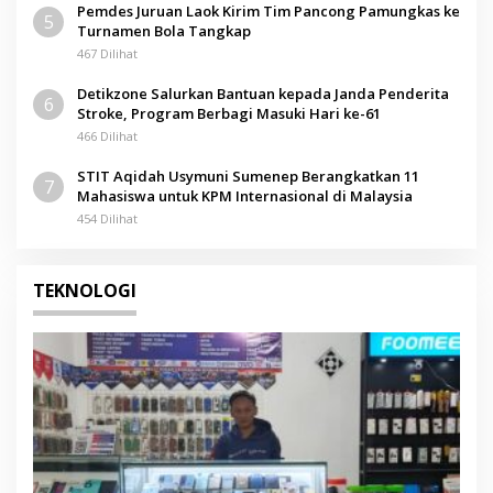
Pemdes Juruan Laok Kirim Tim Pancong Pamungkas ke
5
Turnamen Bola Tangkap
467 Dilihat
Detikzone Salurkan Bantuan kepada Janda Penderita
6
Stroke, Program Berbagi Masuki Hari ke-61
466 Dilihat
STIT Aqidah Usymuni Sumenep Berangkatkan 11
7
Mahasiswa untuk KPM Internasional di Malaysia
454 Dilihat
TEKNOLOGI