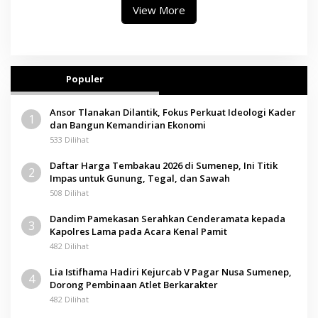
View More
Populer
Ansor Tlanakan Dilantik, Fokus Perkuat Ideologi Kader
1
dan Bangun Kemandirian Ekonomi
533 Dilihat
Daftar Harga Tembakau 2026 di Sumenep, Ini Titik
2
Impas untuk Gunung, Tegal, dan Sawah
508 Dilihat
Dandim Pamekasan Serahkan Cenderamata kepada
3
Kapolres Lama pada Acara Kenal Pamit
482 Dilihat
Lia Istifhama Hadiri Kejurcab V Pagar Nusa Sumenep,
4
Dorong Pembinaan Atlet Berkarakter
482 Dilihat