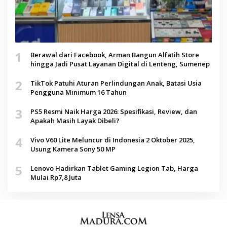
1
Berawal dari Facebook, Arman Bangun Alfatih Store
hingga Jadi Pusat Layanan Digital di Lenteng, Sumenep
2
TikTok Patuhi Aturan Perlindungan Anak, Batasi Usia
Pengguna Minimum 16 Tahun
3
PS5 Resmi Naik Harga 2026: Spesifikasi, Review, dan
Apakah Masih Layak Dibeli?
4
Vivo V60 Lite Meluncur di Indonesia 2 Oktober 2025,
Usung Kamera Sony 50 MP
5
Lenovo Hadirkan Tablet Gaming Legion Tab, Harga
Mulai Rp7,8 Juta