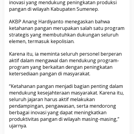
inovasi yang mendukung peningkatan produksi
o
pangan di wilayah Kabupaten Sumenep.
n
e
l
AKBP Anang Hardiyanto menegaskan bahwa
ketahanan pangan merupakan salah satu program
strategis yang membutuhkan dukungan seluruh
elemen, termasuk kepolisian.
Karena itu, ia meminta seluruh personel berperan
aktif dalam mengawal dan mendukung program-
program yang berkaitan dengan peningkatan
ketersediaan pangan di masyarakat.
“Ketahanan pangan menjadi bagian penting dalam
mendukung kesejahteraan masyarakat. Karena itu,
seluruh jajaran harus aktif melakukan
pendampingan, pengawasan, serta mendorong
berbagai inovasi yang dapat meningkatkan
produktivitas pangan di wilayah masing-masing,”
ujarnya.