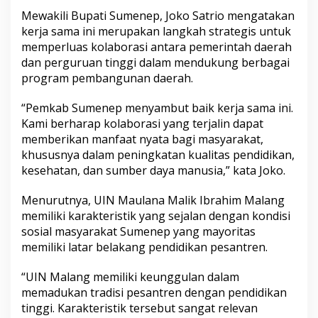
s
Mewakili Bupati Sumenep, Joko Satrio mengatakan
e
kerja sama ini merupakan langkah strategis untuk
h
memperluas kolaborasi antara pemerintah daerah
a
t
dan perguruan tinggi dalam mendukung berbagai
a
program pembangunan daerah.
n
“Pemkab Sumenep menyambut baik kerja sama ini.
Kami berharap kolaborasi yang terjalin dapat
memberikan manfaat nyata bagi masyarakat,
khususnya dalam peningkatan kualitas pendidikan,
kesehatan, dan sumber daya manusia,” kata Joko.
Menurutnya, UIN Maulana Malik Ibrahim Malang
memiliki karakteristik yang sejalan dengan kondisi
sosial masyarakat Sumenep yang mayoritas
memiliki latar belakang pendidikan pesantren.
“UIN Malang memiliki keunggulan dalam
memadukan tradisi pesantren dengan pendidikan
tinggi. Karakteristik tersebut sangat relevan