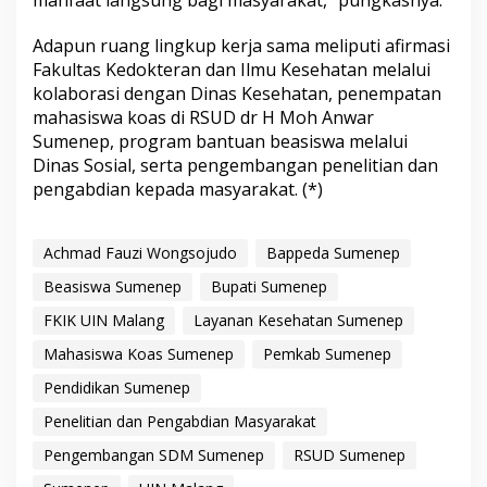
manfaat langsung bagi masyarakat,” pungkasnya.
Adapun ruang lingkup kerja sama meliputi afirmasi
Fakultas Kedokteran dan Ilmu Kesehatan melalui
kolaborasi dengan Dinas Kesehatan, penempatan
mahasiswa koas di RSUD dr H Moh Anwar
Sumenep, program bantuan beasiswa melalui
Dinas Sosial, serta pengembangan penelitian dan
pengabdian kepada masyarakat. (*)
Achmad Fauzi Wongsojudo
Bappeda Sumenep
Beasiswa Sumenep
Bupati Sumenep
FKIK UIN Malang
Layanan Kesehatan Sumenep
Mahasiswa Koas Sumenep
Pemkab Sumenep
Pendidikan Sumenep
Penelitian dan Pengabdian Masyarakat
Pengembangan SDM Sumenep
RSUD Sumenep