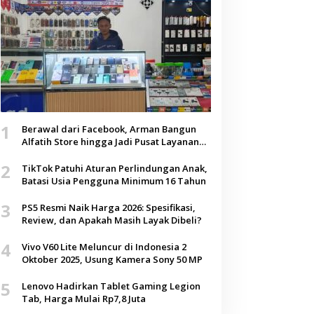
1
Berawal dari Facebook, Arman Bangun
Alfatih Store hingga Jadi Pusat Layanan
Digital di Lenteng, Sumenep
2
TikTok Patuhi Aturan Perlindungan Anak,
Batasi Usia Pengguna Minimum 16 Tahun
3
PS5 Resmi Naik Harga 2026: Spesifikasi,
Review, dan Apakah Masih Layak Dibeli?
4
Vivo V60 Lite Meluncur di Indonesia 2
Oktober 2025, Usung Kamera Sony 50 MP
5
Lenovo Hadirkan Tablet Gaming Legion
Tab, Harga Mulai Rp7,8 Juta