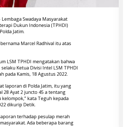
– Lembaga Swadaya Masyarakat
terapi Dukun Indonesia (TPHDI)
olda Jatim.
ernama Marcel Radhival itu atas
kum LSM TPHDI mengatakan bahwa
selaku Ketua Divisi Intel LSM TPHDI
h pada Kamis, 18 Agustus 2022.
t laporan di Polda Jatim, itu yang
l 28 Ayat 2 juncto 45 a tentang
u kelompok,” kata Teguh kepada
22 dikurip Detik.
laporan terhadap pesulap merah
masyarakat. Ada beberapa barang