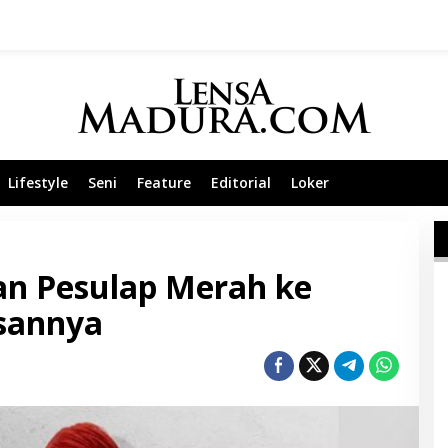
Lifestyle
Seni
Feature
Editorial
Loker
n Pesulap Merah ke
asannya