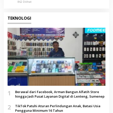
Kunci
862 Dilihat
TEKNOLOGI
1
Berawal dari Facebook, Arman Bangun Alfatih Store
hingga Jadi Pusat Layanan Digital di Lenteng, Sumenep
2
TikTok Patuhi Aturan Perlindungan Anak, Batasi Usia
Pengguna Minimum 16 Tahun