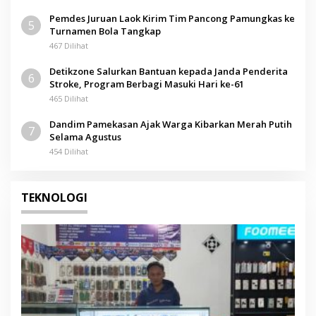
Pemdes Juruan Laok Kirim Tim Pancong Pamungkas ke
5
Turnamen Bola Tangkap
467 Dilihat
Detikzone Salurkan Bantuan kepada Janda Penderita
6
Stroke, Program Berbagi Masuki Hari ke-61
465 Dilihat
Dandim Pamekasan Ajak Warga Kibarkan Merah Putih
7
Selama Agustus
454 Dilihat
TEKNOLOGI