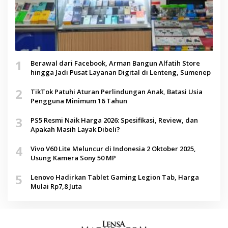
1
Berawal dari Facebook, Arman Bangun Alfatih Store
hingga Jadi Pusat Layanan Digital di Lenteng, Sumenep
2
TikTok Patuhi Aturan Perlindungan Anak, Batasi Usia
Pengguna Minimum 16 Tahun
3
PS5 Resmi Naik Harga 2026: Spesifikasi, Review, dan
Apakah Masih Layak Dibeli?
4
Vivo V60 Lite Meluncur di Indonesia 2 Oktober 2025,
Usung Kamera Sony 50 MP
5
Lenovo Hadirkan Tablet Gaming Legion Tab, Harga
Mulai Rp7,8 Juta