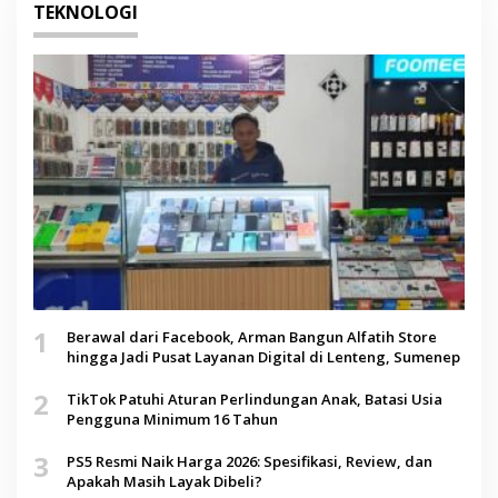
TEKNOLOGI
1
Berawal dari Facebook, Arman Bangun Alfatih Store
hingga Jadi Pusat Layanan Digital di Lenteng, Sumenep
2
TikTok Patuhi Aturan Perlindungan Anak, Batasi Usia
Pengguna Minimum 16 Tahun
3
PS5 Resmi Naik Harga 2026: Spesifikasi, Review, dan
Apakah Masih Layak Dibeli?