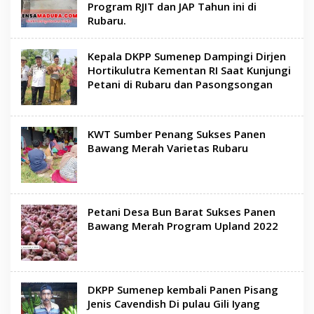
Program RJIT dan JAP Tahun ini di
Rubaru.
Kepala DKPP Sumenep Dampingi Dirjen
Hortikulutra Kementan RI Saat Kunjungi
Petani di Rubaru dan Pasongsongan
KWT Sumber Penang Sukses Panen
Bawang Merah Varietas Rubaru
Petani Desa Bun Barat Sukses Panen
Bawang Merah Program Upland 2022
DKPP Sumenep kembali Panen Pisang
Jenis Cavendish Di pulau Gili Iyang