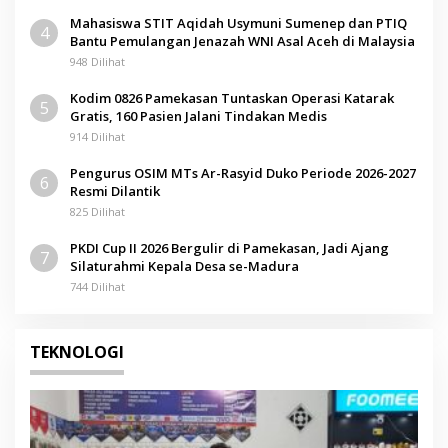
Mahasiswa STIT Aqidah Usymuni Sumenep dan PTIQ
4
Bantu Pemulangan Jenazah WNI Asal Aceh di Malaysia
948 Dilihat
Kodim 0826 Pamekasan Tuntaskan Operasi Katarak
5
Gratis, 160 Pasien Jalani Tindakan Medis
914 Dilihat
Pengurus OSIM MTs Ar-Rasyid Duko Periode 2026-2027
6
Resmi Dilantik
825 Dilihat
PKDI Cup II 2026 Bergulir di Pamekasan, Jadi Ajang
7
Silaturahmi Kepala Desa se-Madura
744 Dilihat
TEKNOLOGI