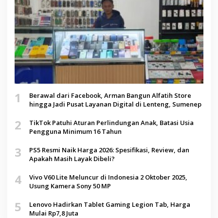
1
Berawal dari Facebook, Arman Bangun Alfatih Store
hingga Jadi Pusat Layanan Digital di Lenteng, Sumenep
2
TikTok Patuhi Aturan Perlindungan Anak, Batasi Usia
Pengguna Minimum 16 Tahun
3
PS5 Resmi Naik Harga 2026: Spesifikasi, Review, dan
Apakah Masih Layak Dibeli?
4
Vivo V60 Lite Meluncur di Indonesia 2 Oktober 2025,
Usung Kamera Sony 50 MP
5
Lenovo Hadirkan Tablet Gaming Legion Tab, Harga
Mulai Rp7,8 Juta